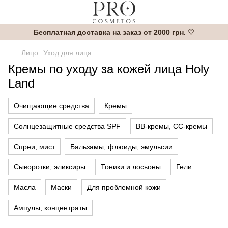
Бесплатная доставка на заказ от 2000 грн. ♡
Лицо
Уход для лица
Кремы по уходу за кожей лица Holy
Land
Очищающие средства
Кремы
Солнцезащитные средства SPF
BB-кремы, CC-кремы
Спреи, мист
Бальзамы, флюиды, эмульсии
Сыворотки, эликсиры
Тоники и лосьоны
Гели
Масла
Маски
Для проблемной кожи
Ампулы, концентраты