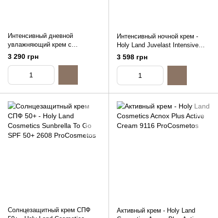
Интенсивный дневной
Интенсивный ночной крем -
увлажняющий крем с
Holy Land Juvelast Intensive
витамином C - Holy Land
Night Cream, 50ml
3 290 грн
3 598 грн
Cosmetics C The Success
Intensive Day Cream, 50ml
Солнцезащитный крем СПФ
Активный крем - Holy Land