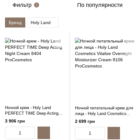
Фильтр
По популярности
1
Бренд
Holy Land
Ночной крем - Holy Land
Ночной питательный крем для
PERFECT TIME Deep Acting
лица - Holy Land Cosmetics
Night Cream, 50ml
Vitalise Overnight Moisturizer
3 906 грн
2 699 грн
Cream, 50ml