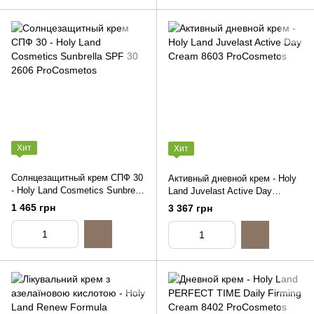
Хит
Хит
Солнцезащитный крем СПФ 30
Активный дневной крем - Holy
- Holy Land Cosmetics Sunbrella
Land Juvelast Active Day
SPF 30, 50ml
Cream, 50ml
1 465 грн
3 367 грн