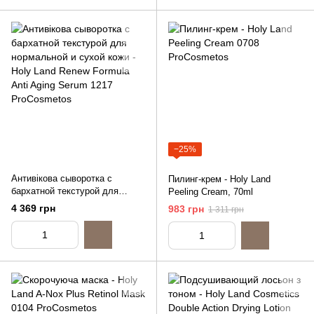
−25%
Антивікова сыворотка с
Пилинг-крем - Holy Land
бархатной текстурой для
Peeling Cream, 70ml
нормальной и сухой кожи -
4 369 грн
983 грн
1 311 грн
Holy Land Renew Formula Anti
Aging Serum, 30ml