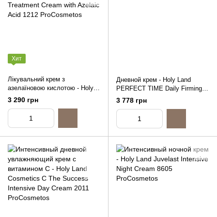
Хит
Лікувальний крем з
Дневной крем - Holy Land
азелаїновою кислотою - Holy
PERFECT TIME Daily Firming
Land Renew Formula Treatment
Cream, 50ml
3 290 грн
3 778 грн
Cream with Azelaic Acid, 30ml