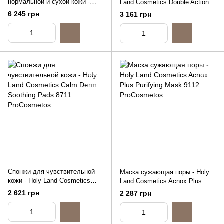
нормальной и сухой кожи -
Land Cosmetics Double Action
Holy Land Cosmetics Juvelast
Mask, 250ml
6 245 грн
3 161 грн
Nourishing Mask, 250ml
Спонжи для чувствительной
Маска сужающая поры - Holy
кожи - Holy Land Cosmetics
Land Cosmetics Acnox Plus
Calm Derm Soothing Pads,
Purifying Mask, 125ml
2 621 грн
2 287 грн
60шт