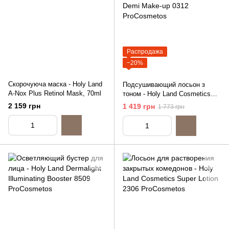
Распродажа
−20%
Скорочуюча маска - Holy Land
Подсушивающий лосьон з
A-Nox Plus Retinol Mask, 70ml
тоном - Holy Land Cosmetics
Double Action Drying Lotion
2 159 грн
1 419 грн
1 773 грн
Demi Make-up, 30ml