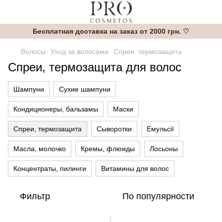
Бесплатная доставка на заказ от 2000 грн. ♡
Волосы
Уход за волосами
Спреи, термозащита
Спреи, термозащита для волос
Шампуни
Сухие шампуни
Кондиционеры, бальзамы
Маски
Спреи, термозащита
Сыворотки
Емульсії
Масла, молочко
Кремы, флюиды
Лосьоны
Концентраты, пилинги
Витамины для волос
Фильтр
По популярности