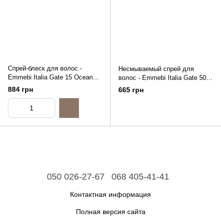
Спрей-блеск для волос -
Несмываемый спрей для
Emmebi Italia Gate 15 Ocean
волос - Emmebi Italia Gate 50
Shine Spray, 200ml
Wash Ocean, 125ml
884 грн
665 грн
050 026-27-67
068 405-41-41
Контактная информация
Полная версия сайта