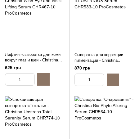
Лифтинг-сыворотка для кожи
Сыворотка для коррекции
вокруг глаз и шеи - Christina
пигментации - Christina
Wish Eye and Neck Lifting
ILLUSTRIOUS Serum, 10ml
625 грн
870 грн
Serum, 10ml (распив)
(распив)