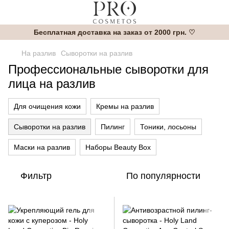
Бесплатная доставка на заказ от 2000 грн. ♡
На разлив
Сыворотки на разлив
Профессиональные сыворотки для
лица на разлив
Для очищения кожи
Кремы на разлив
Сыворотки на разлив
Пилинг
Тоники, лосьоны
Маски на разлив
Наборы Beauty Box
Фильтр
По популярности