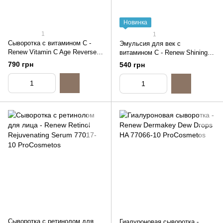
Новинка
1
1
Сыворотка с витамином С -
Эмульсия для век с
Renew Vitamin C Age Reverse
витамином С - Renew Shining
Serum, 10ml (распив)
Eyes Vitamin C, 10ml (распив)
790 грн
540 грн
Cыворотка с ретинолом для
Гиалуроновая сыворотка -