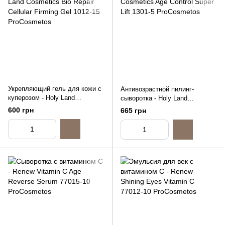
Укрепляющий гель для кожи с
Антивозрастной пилинг-
куперозом - Holy Land
сыворотка - Holy Land
Cosmetics Bio Repair Cellular
Cosmetics Age Control Super
600 грн
665 грн
Firming Gel, 15ml (распив)
Lift, 5ml (распив)