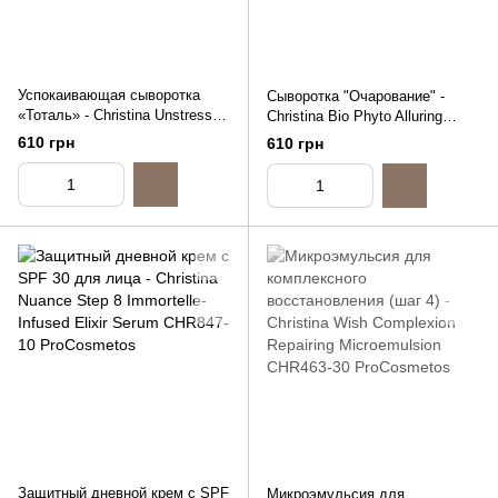
Успокаивающая сыворотка
Сыворотка "Очарование" -
«Тоталь» - Christina Unstress
Christina Bio Phyto Alluring
Total Serenity Serum, 10ml
Serum, 10ml (распив)
610 грн
610 грн
(распив)
Защитный дневной крем с SPF
Микроэмульсия для