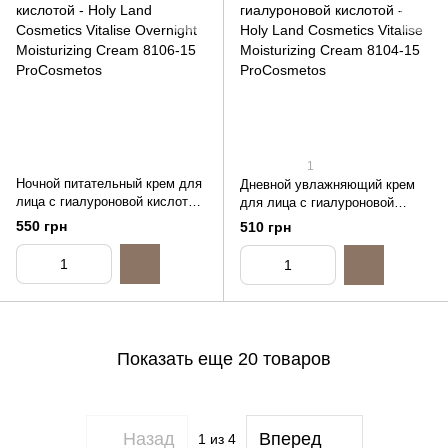
1
Ночной питательный крем для
Дневной увлажняющий крем
лица с гиалуроновой кислотой
для лица с гиалуроновой
- Holy Land Cosmetics Vitalise
кислотой - Holy Land Cosmetics
550 грн
510 грн
Overnight Moisturizing Cream,
Vitalise Moisturizing Cream,
15ml (распив)
15ml (распив)
Показать еще 20 товаров
Назад
Вперед
1
из 4