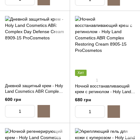
Хит
1
Дневной защитный крем - Holy
Ночной восстанавливающий
Land Cosmetics ABR Complex
крем с ретинолом - Holy Land
Day Defense Cream, 15ml
Cosmetics ABR Complex
600 грн
680 грн
(распив)
Restoring Cream, 15ml (распив)