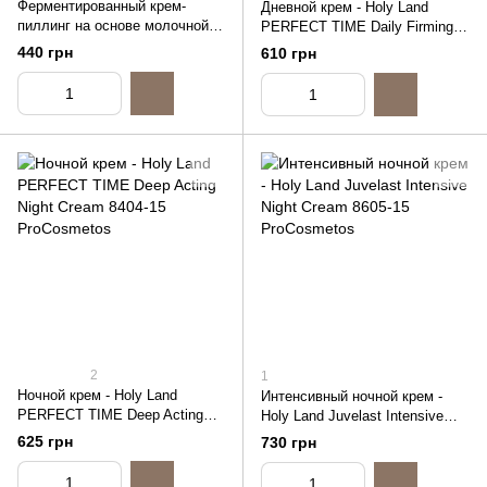
Ферментированный крем-
Дневной крем - Holy Land
пиллинг на основе молочной
PERFECT TIME Daily Firming
кислоты - Holy Land Cosmetics
Cream, 15ml (распив)
440 грн
610 грн
Lactolan Peeling Cream, 15ml
(распив)
2
1
Ночной крем - Holy Land
Интенсивный ночной крем -
PERFECT TIME Deep Acting
Holy Land Juvelast Intensive
Night Cream, 15ml (распив)
Night Cream, 15ml (распив)
625 грн
730 грн