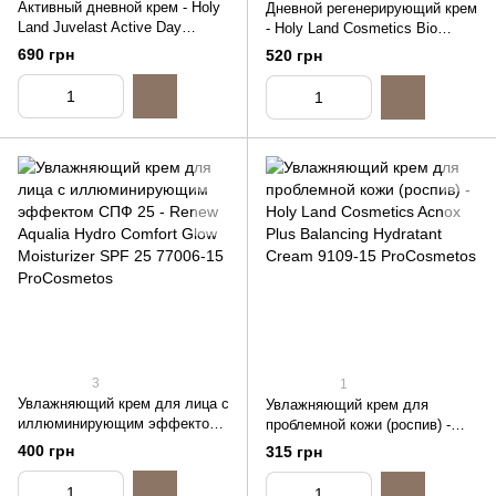
Активный дневной крем - Holy
Дневной регенерирующий крем
Land Juvelast Active Day
- Holy Land Cosmetics Bio
Cream, 15ml (распив)
Repair Day Care, 15ml (распив)
690 грн
520 грн
3
1
Увлажняющий крем для лица с
Увлажняющий крем для
иллюминирующим эффектом
проблемной кожи (роспив) -
СПФ 25 - Renew Aqualia Hydro
Holy Land Cosmetics Acnox
400 грн
315 грн
Comfort Glow Moisturizer SPF
Plus Balancing Hydratant
25, 15ml (распив)
Cream, 15ml (распив)