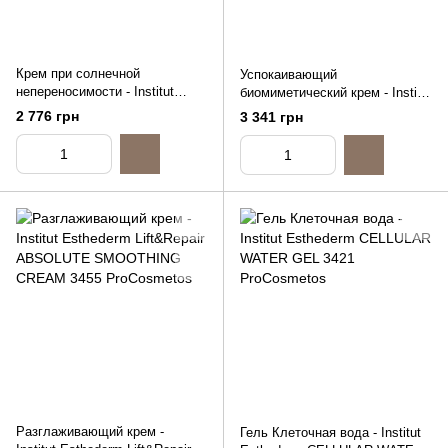
Крем при солнечной
Успокаивающий
непереносимости - Institut
биомиметический крем - Institut
Esthederm SUN INTOLERANCE
Esthederm Sensi System
2 776 грн
3 341 грн
CREAM, 50ml
Calming Biomimetic Cream,
50ml
Разглаживающий крем -
Гель Клеточная вода - Institut