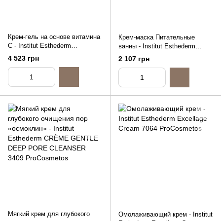
Крем-гель на основе витамина
Крем-маска Питательные
С - Institut Esthederm
ванны - Institut Esthederm
INTENSIVE VITAMINE C
CREAM MASK NUTRITIVE
4 523 грн
2 107 грн
CREAM, 50ml
BATH, 75ml
Мягкий крем для глубокого
Омолаживающий крем - Institut