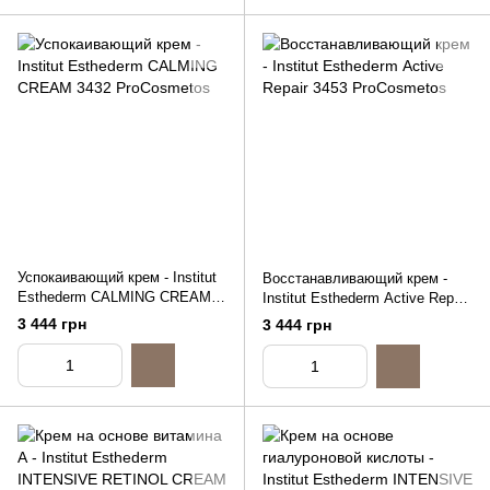
Успокаивающий крем - Institut
Восстанавливающий крем -
Esthederm CALMING CREAM,
Institut Esthederm Аctive Repair,
50ml
50ml
3 444 грн
3 444 грн