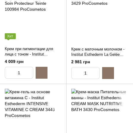
Хит
Крем при пигментации для
Крем с маточным молочком -
лица с тоном - Institut
Institut Esthederm La Gelée
Esthederm Photo Reverse Soin
Royale, 50ml
4 009 грн
2 981 грн
Protecteur Teinte, 50ml