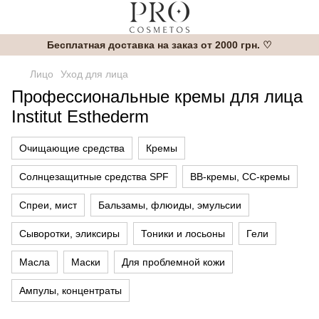
Бесплатная доставка на заказ от 2000 грн. ♡
Лицо
Уход для лица
Профессиональные кремы для лица
Institut Esthederm
Очищающие средства
Кремы
Солнцезащитные средства SPF
BB-кремы, CC-кремы
Спреи, мист
Бальзамы, флюиды, эмульсии
Сыворотки, эликсиры
Тоники и лосьоны
Гели
Масла
Маски
Для проблемной кожи
Ампулы, концентраты