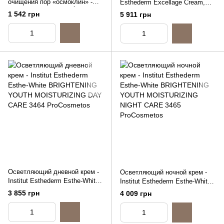
очищения пор «осмоклин» -
Esthederm Excellage Cream,
Institut Esthederm CRÈME
50ml
1 542 грн
5 911 грн
GENTLE DEEP PORE
CLEANSER, 75ml
Осветляющий дневной крем -
Осветляющий ночной крем -
Institut Esthederm Esthe-White
Institut Esthederm Esthe-White
BRIGHTENING YOUTH
BRIGHTENING YOUTH
3 855 грн
4 009 грн
MOISTURIZING DAY CARE,
MOISTURIZING NIGHT CARE,
50ml
50ml