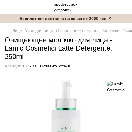
Бесплатная доставка на заказ от 2000 грн. ♡
Лицо
Уход для лица
Очищающие средства
Молочко
Очищ
Очищающее молочко для лица -
Lamic Cosmetici Latte Detergente,
250ml
Артикул:
103731
Оставить отзыв