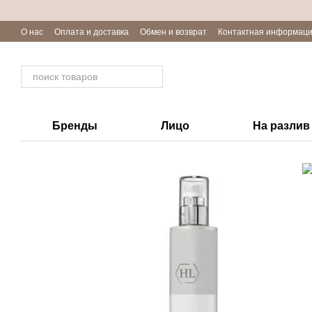
Перейти к основному контенту
О нас
Оплата и доставка
Обмен и возврат
Контактная информац
Отзывы о магазине
Блог
Бренды
Лицо
На разлив