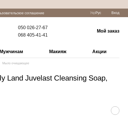
Укр
Рус
Вход
ьзовательское соглашение
050 026-27-67
Мой заказ
068 405-41-41
Мужчинам
Макияж
Акции
Мыло очищающее
 Land Juvelast Cleansing Soap,