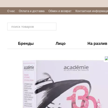
Перейти к основному контенту
О нас
Оплата и доставка
Обмен и возврат
Контактная информац
Отзывы о магазине
Блог
Бренды
Лицо
На разлив