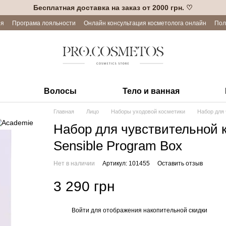
Бесплатная доставка на заказ от 2000 грн. ♡
ия
Програма лояльности
Онлайн консультация косметолога онлайн
Пол
Волосы
Тело и ванная
Главная
Лицо
Наборы уходовой косметики
Набор для 
Набор для чувствительной к
Sensible Program Box
Нет в наличии
Артикул: 101455
Оставить отзыв
3 290 грн
Войти
для отображения накопительной скидки
%