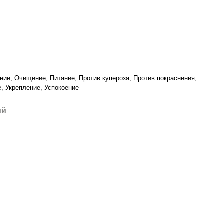
ие, Очищение, Питание, Против купероза, Против покраснения,
, Укрепление, Успокоение
ий