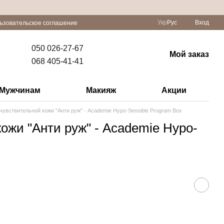
Укр
Рус
Вход
ьзовательское соглашение
050 026-27-67
Мой заказ
068 405-41-41
Мужчинам
Макияж
Акции
чувствительной кожи "Анти руж" - Academie Hypo-Sensible Program Box
ожи "Анти руж" - Academie Hypo-