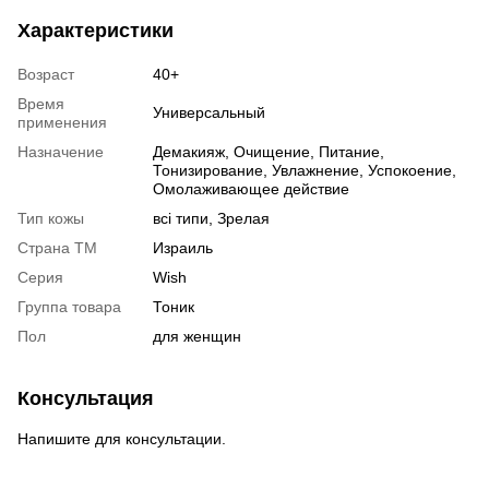
Характеристики
Возраст
40+
Время
Универсальный
применения
Назначение
Демакияж, Очищение, Питание,
Тонизирование, Увлажнение, Успокоение,
Омолаживающее действие
Тип кожы
всі типи, Зрелая
Страна ТМ
Израиль
Серия
Wish
Группа товара
Тоник
Пол
для женщин
Консультация
Напишите для консультации.