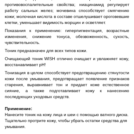
противовоспалительные свойства; ниацинамид регулирует
работу сальных желез; мочевина способствует смягчению
кожи; молочная кислота в составе отшелушивает ороговевшие
клетки, уменьшает видимость морщин и осветляет.
Показания к применению: гиперпигментация, возрастные
изменения, снижение тонуса, обезвоженность, сухость,
чувствительность.
Тоник предназначен для всех типов кожи.
Очищающий тоник WISH отлично очищает и увлажняет кожу,
восстанавливает pH!
Тонизация в целом способствует предотвращению стянутости
кожи после умывания, предотвращает появление признаков
старения, выравнивает тон и придает коже естественное
сияние, а также подготавливает кожу к нанесению
последующих уходовых средств.
Применение:
Нанесите тоник на кожу лица и шеи с помощью ватного диска.
Тщательно протрите кожу, чтобы убрать остатки средства для
умывания.