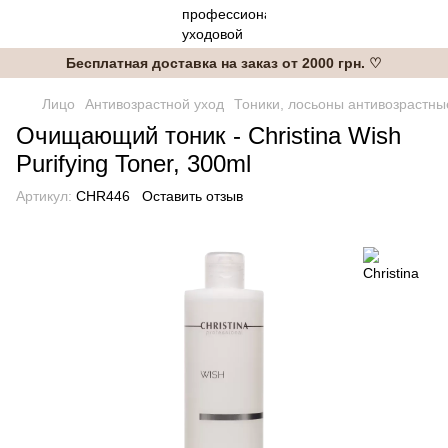
Бесплатная доставка на заказ от 2000 грн. ♡
Лицо
Антивозрастной уход
Тоники, лосьоны антивозрастны
Очищающий тоник - Christina Wish
Purifying Toner, 300ml
Артикул:
CHR446
Оставить отзыв