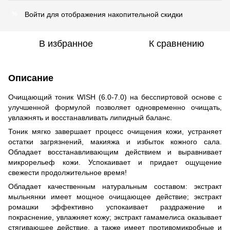
Войти
для отображения накопительной скидки
%
В избранное
К сравнению
Описание
Очищающий тоник WISH (6.0-7.0) на бесспиртовой основе с
улучшенной формулой позволяет одновременно очищать,
увлажнять и восстанавливать липидный баланс.
Тоник мягко завершает процесс очищения кожи, устраняет
остатки загрязнений, макияжа и избыток кожного сала.
Обладает восстанавливающим действием и выравнивает
микрорельеф кожи. Успокаивает и придает ощущение
свежести продолжительное время!
Обладает качественным натуральным составом: экстракт
мыльнянки имеет мощное очищающее действие; экстракт
ромашки эффективно успокаивает раздражение и
покраснение, увлажняет кожу; экстракт гамамелиса оказывает
стягивающее действие, а также имеет противомикробные и