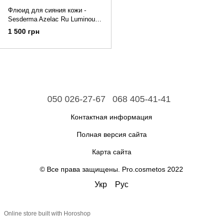
Флюид для сияния кожи -
Sesderma Azelac Ru Luminous
fluid cream SPF 50, 50ml
1 500 грн
050 026-27-67
068 405-41-41
Контактная информация
Полная версия сайта
Карта сайта
© Все права защищены. Pro.cosmetos 2022
Укр
Рус
Online store built with Horoshop