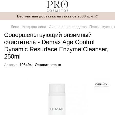
Бесплатная доставка на заказ от 2000 грн. ♡
Лицо
Уход для лица
Очищающие средства
Пенки, муссы, 
Совершенствующий энзимный
очиститель - Demax Age Control
Dynamic Resurface Enzyme Cleanser,
250ml
Артикул:
103494
Оставить отзыв