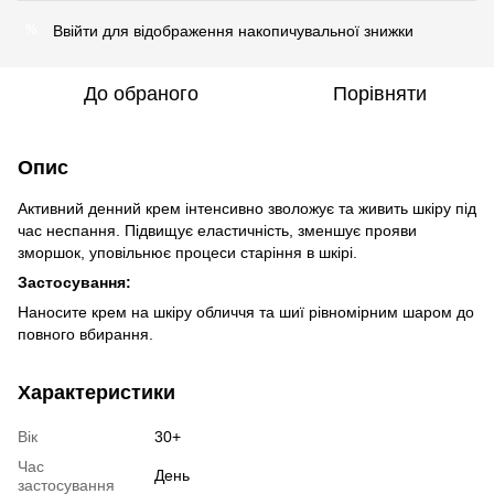
Ввійти
для відображення накопичувальної знижки
%
До обраного
Порівняти
Опис
Активний денний крем інтенсивно зволожує та живить шкіру під
час неспання. Підвищує еластичність, зменшує прояви
зморшок, уповільнює процеси старіння в шкірі.
Застосування:
Наносите крем на шкіру обличчя та шиї рівномірним шаром до
повного вбирання.
Характеристики
Вік
30+
Час
День
застосування