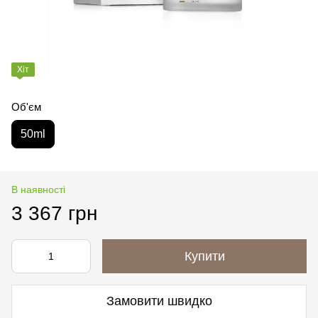
Хіт
Об'єм
50ml
В наявності
3 367 грн
Купити
Замовити швидко