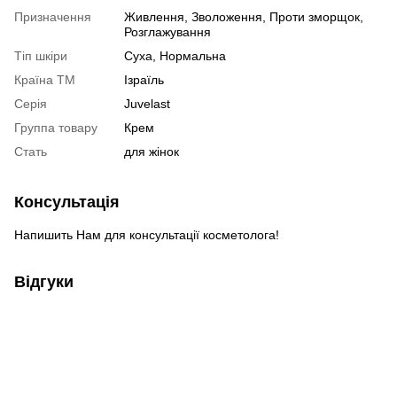
Призначення
Живлення, Зволоження, Проти зморщок,
Розглажування
Тіп шкіри
Суха, Нормальна
Країна ТМ
Ізраїль
Серія
Juvelast
Группа товару
Крем
Cтать
для жінок
Консультація
Напишить Нам для консультації косметолога!
Відгуки