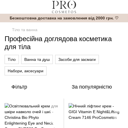
Безкоштовна доставка на замовлення від 2000 грн. ♡
Тіло та ванна
Професійна доглядова косметика
для тіла
Тіло
Ванна та душ
Засоби для засмаги
Набори, аксесуари
Фільтр
За популярністю