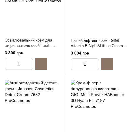
Освітлювальний крем для
Нічний ліфтинг крем - GIGI
шкіри навколо очей і шиї -
Vitamin E Night&Lifting Cream,
Christina Bio Phyto Enlightening
50ml
3 300 грн
3 094 грн
Eye and Neck Cream, 75ml