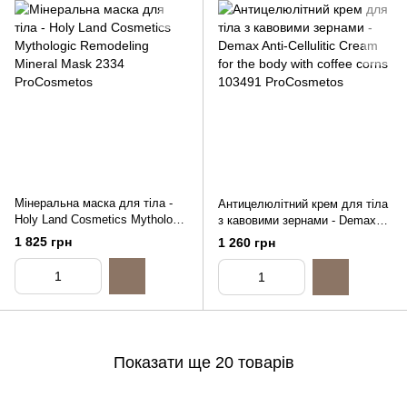
Мінеральна маска для тіла -
Антицелюлітний крем для тіла
Holy Land Cosmetics Mythologic
з кавовими зернами - Demax
Remodeling Mineral Mask,
Anti-Cellulitic Cream for the body
1 825 грн
1 260 грн
125ml
with coffee corns, 200ml
Показати ще 20 товарів