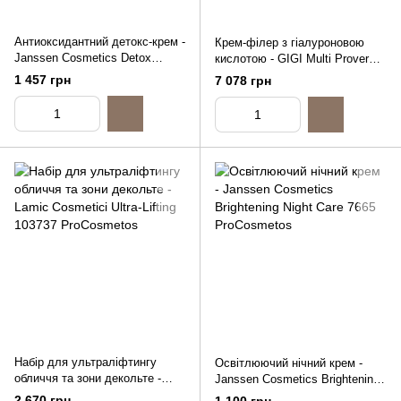
Антиоксидантний детокс-крем -
Крем-філер з гіалуроновою
Janssen Cosmetics Detox
кислотою - GIGI Multi Prover
Cream, 50ml
HABooster 3D Hyalu Fill, 50ml
1 457 грн
7 078 грн
Набір для ультраліфтингу
Освітлюючий нічний крем -
обличчя та зони декольте -
Janssen Cosmetics Brightening
Lamic Cosmetici Ultra-Lifting,
Night Care, 50ml
2 670 грн