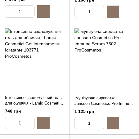
1 100 грн
150ml
Інтенсивно-зволожуючий гель
Імунізуюча сироватка -
для обличчя - Lamic Cosmetici
Janssen Cosmetics Pro-Immune
Gel Intensamente Idratante,
Serum, 30ml
740 грн
1 125 грн
250ml