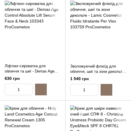
Ліфтинг-сироватка для
Зволожуючий флюїд для
обличчя та шиї - Demax Age
обличчя, шиї та зони декольте
Control Absolute Lift Serum
- Lamic Cosmetici Fluido
630 грн
1 540 грн
Face & Neck, 15ml
Idratante Per Viso, 50ml