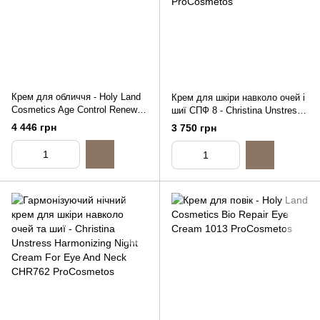
Крем для обличчя - Holy Land
Крем для шкіри навколо очей і
Cosmetics Age Control Renewal
шиї СПФ 8 - Christina Unstress
Cream, 50ml
Probiotic Day Cream Eye&Neck
4 446 грн
3 750 грн
SPF 8, 30ml