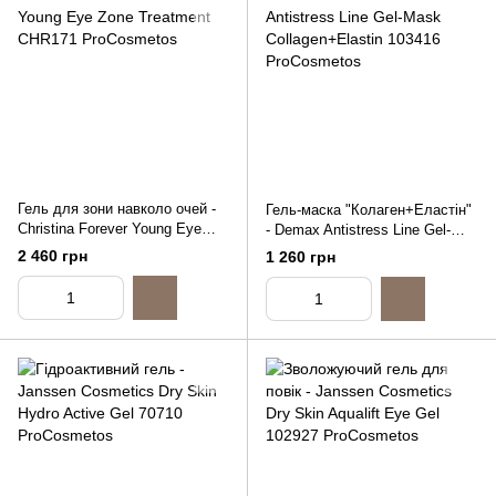
Гель для зони навколо очей -
Гель-маска "Колаген+Еластін"
Christina Forever Young Eye
- Demax Antistress Line Gel-
Zone Treatment, 30ml
Mask Collagen+Elastin, 200ml
2 460 грн
1 260 грн