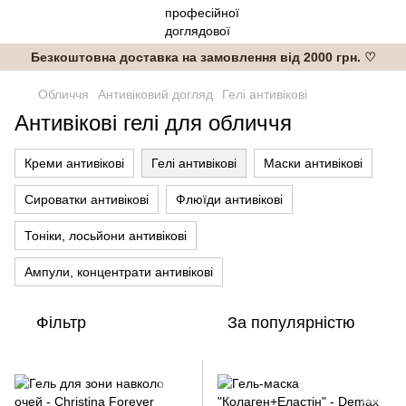
Безкоштовна доставка на замовлення від 2000 грн. ♡
Обличчя
Антивіковий догляд
Гелі антивікові
Антивікові гелі для обличчя
Креми антивікові
Гелі антивікові
Маски антивікові
Сироватки антивікові
Флюїди антивікові
Тоніки, лосьйони антивікові
Ампули, концентрати антивікові
Фільтр
За популярністю