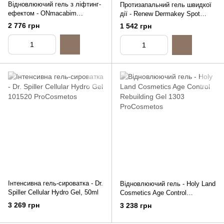
Відновлюючий гель з ліфтинг-
Протизапальний гель швидкої
ефектом - ONmacabim
дії - Renew Dermakey Spot
Neutrazen Recover Gel
Local Gel, 15ml
2 776 грн
1 542 грн
Інтенсивна гель-сироватка - Dr.
Відновлюючий гель - Holy Land
Spiller Cellular Hydro Gel, 50ml
Cosmetics Age Control
Rebuilding Gel
3 269 грн
3 238 грн