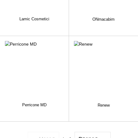
Lamic Cosmetici
ONmacabim
Perricone MD
Renew