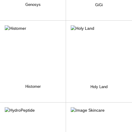
Genosys
GiGi
Histomer
Holy Land