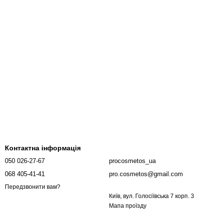
Контактна інформація
050 026-27-67
procosmetos_ua
068 405-41-41
pro.cosmetos@gmail.com
Передзвонити вам?
Київ, вул. Голосіївська 7 корп. 3
Мапа проїзду