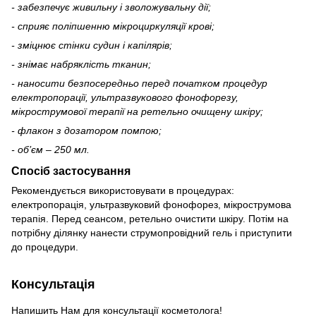
- забезпечує живильну і зволожувальну дії;
- сприяє поліпшенню мікроциркуляції крові;
- зміцнює стінки судин і капілярів;
- знімає набряклість тканин;
- наносити безпосередньо перед початком процедур
електропорації, ультразвукового фонофорезу,
мікрострумової терапії на ретельно очищену шкіру;
- флакон з дозатором помпою;
- об’єм – 250 мл.
Спосіб застосування
Рекомендується використовувати в процедурах:
електропорація, ультразвуковий фонофорез, мікрострумова
терапія. Перед сеансом, ретельно очистити шкіру. Потім на
потрібну ділянку нанести струмопровідний гель і приступити
до процедури.
Консультація
Напишить Нам для консультації косметолога!