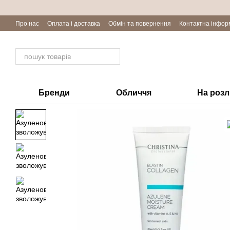
Перейти до основного контенту
Про нас
Оплата і доставка
Обмін та повернення
Контактна інфор
Бренди
Обличчя
На роз