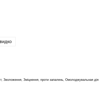
видко
т, Зволоження, Зміцнення, проти запалень, Омолоджувальная дія