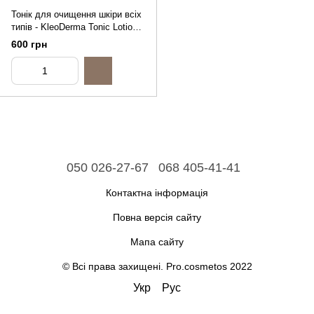
Тонік для очищення шкіри всіх
типів - KleoDerma Tonic Lotion
For All Skin, 250ml
600 грн
050 026-27-67
068 405-41-41
Контактна інформація
Повна версія сайту
Мапа сайту
© Всі права захищені. Pro.cosmetos 2022
Укр
Рус