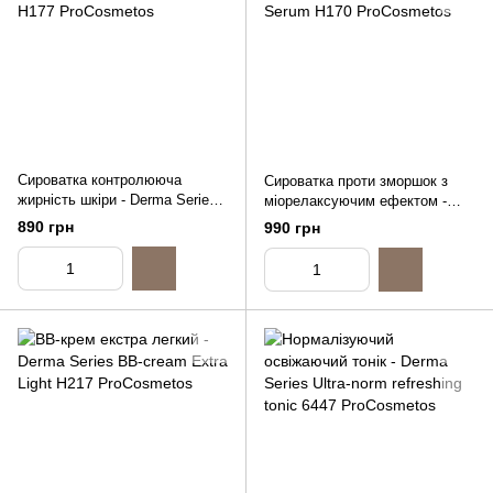
Сироватка контролююча
Сироватка проти зморшок з
жирність шкіри - Derma Series
міорелаксуючим ефектом -
Total oil-control serum, 30ml
Derma Series Anti-Wrinkle
890 грн
990 грн
Serum, 30ml