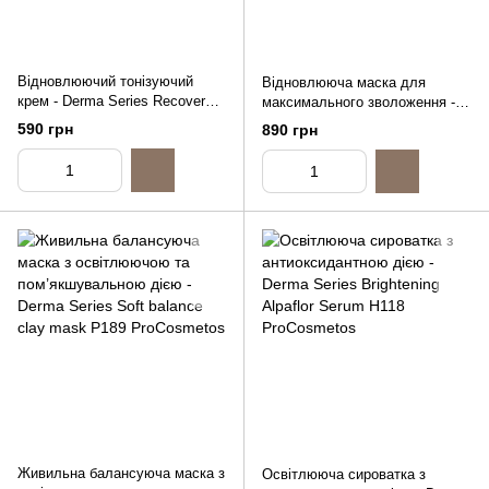
Відновлюючий тонізуючий
Відновлююча маска для
крем - Derma Series Recovery
максимального зволоження -
Cream, 50ml
Derma Series Hydra help mask,
590 грн
890 грн
100ml
Живильна балансуюча маска з
Освітлююча сироватка з