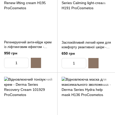
Регенеруючий анти-ейдж крем
Заспокійливий легкий крем для
із ліфтинговим ефектом -
комфорту реактивної шкіри -
Derma Series Renew lifting
Derma Series Calming light-
950 грн
650 грн
cream, 50ml
cream, 50ml