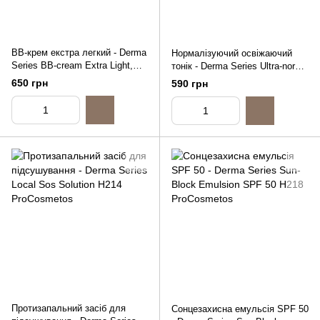
BB-крем екстра легкий - Derma
Нормалізуючий освіжаючий
Series BB-cream Extra Light,
тонік - Derma Series Ultra-norm
30ml
refreshing tonic, 200ml
650 грн
590 грн
Протизапальний засіб для
Сонцезахисна емульсія SPF 50