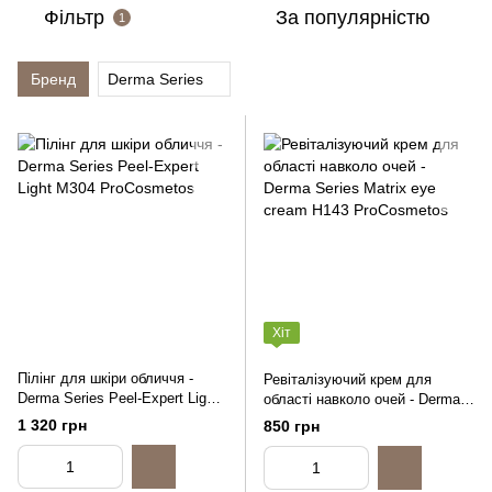
Фільтр
За популярністю
1
Бренд
Derma Series
Хіт
Пілінг для шкіри обличчя -
Ревіталізуючий крем для
Derma Series Peel-Expert Light,
області навколо очей - Derma
50ml
Series Matrix eye cream, 15ml
1 320 грн
850 грн