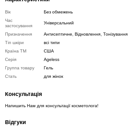
Вік
Без обмежень
Час
Універсальний
застосування
Призначення
Антисептичне, Відновлення, Тонізування
Тіп шкіри
всі типи
Країна ТМ
США
Серія
Ageless
Группа товару
Гель
Cтать
для жінок
Консультація
Напишить Нам для консультації косметолога!
Відгуки