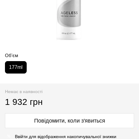
Об'єм
177ml
Немає в наявності
1 932 грн
Повідомити, коли з'явиться
Ввійти
для відображення накопичувальної знижки
%