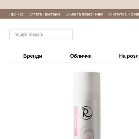
Перейти до основного контенту
Про нас
Оплата і доставка
Обмін та повернення
Контактна інфор
Бренди
Обличчя
На роз