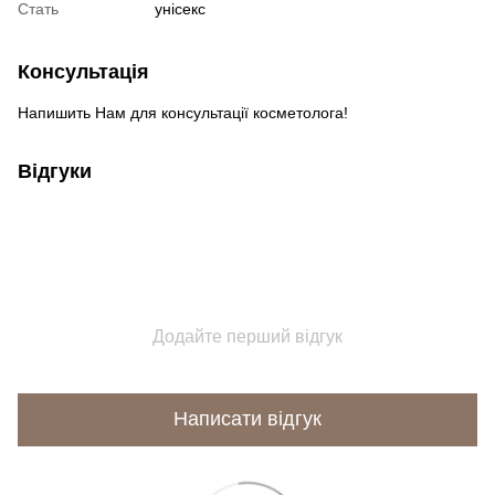
Cтать
унісекс
Консультація
Напишить Нам для консультації косметолога!
Відгуки
Додайте перший відгук
Написати відгук