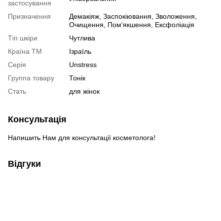
застосування
Призначення
Демакіяж, Заспокіювання, Зволоження,
Очищення, Пом'якшення, Ексфоліація
Тіп шкіри
Чутлива
Країна ТМ
Ізраїль
Серія
Unstress
Группа товару
Тонік
Cтать
для жінок
Консультація
Напишить Нам для консультації косметолога!
Відгуки