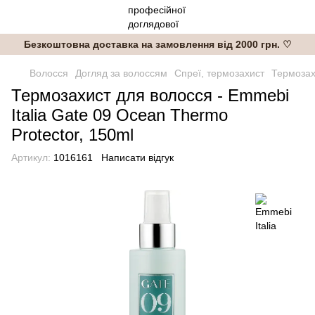
Безкоштовна доставка на замовлення від 2000 грн. ♡
Волосся
Догляд за волоссям
Спреї, термозахист
Термозах
Термозахист для волосся - Emmebi
Italia Gate 09 Ocean Thermo
Protector, 150ml
Артикул:
1016161
Написати відгук