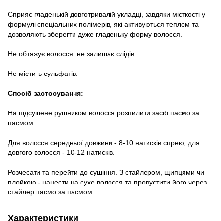
Сприяє гладенькій довготривалій укладці, завдяки місткості у
формулі спеціальних полімерів, які активуються теплом та
дозволяють зберегти дуже гладеньку форму волосся.
Не обтяжує волосся, не залишає слідів.
Не містить сульфатів.
Спосіб застосування:
На підсушене рушником волосся розпилити засіб пасмо за
пасмом.
Для волосся середньої довжини - 8-10 натисків спрею, для
довгого волосся - 10-12 натисків.
Розчесати та перейти до сушіння. З стайлером, щипцями чи
плойкою - нанести на сухе волосся та пропустити його через
стайлер пасмо за пасмом.
Характеристики