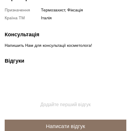
Призначення
Термозахист, Фіксація
Країна ТМ
Італія
Консультація
Напишить Нам для консультації косметолога!
Відгуки
Додайте перший відгук
Написати відгук