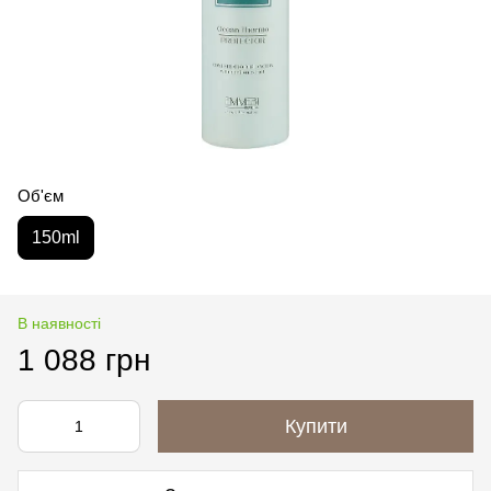
Об'єм
150ml
В наявності
1 088 грн
Купити