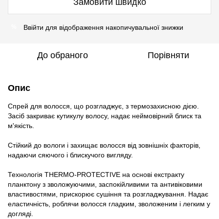
Замовити швидко
Ввійти
для відображення накопичувальної знижки
%
До обраного
Порівняти
Опис
Спрей для волосся, що розгладжує, з термозахисною дією.
Засіб закриває кутикулу волосу, надає неймовірний блиск та
м'якість.
Стійкий до вологи і захищає волосся від зовнішніх факторів,
надаючи сяючого і блискучого вигляду.
Технологія THERMO-PROTECTIVE на основі екстракту
планктону з зволожуючими, заспокійливими та антивіковими
властивостями, прискорює сушіння та розгладжування. Надає
еластичність, роблячи волосся гладким, зволоженим і легким у
догляді.